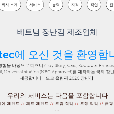
회사 소개
서비스
능력
자격
직업
접
베트남 장난감 제조업체
otec에 오신 것을 환영합
바탕으로 디즈니 (Toy Story, Cars, Zootopia, Princess)
larail, Universal studios (NBC Approved)를 제작하
제공합니다. , 도쿄 올림픽 2020 장난감.
우리의 서비스는 다음을 포함합니다
레이 페인트
//
패드 페인트
//
조립 작업
//
포장 작업
//
금형
...