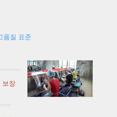
고품질 표준
 보장