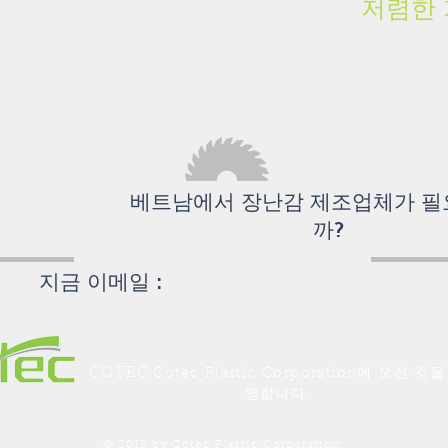
저렴한
을 받으세요!
베트남에서 장난감 제조업체가 
까?
지금 이메일 :
enquiry@cotec.co
COTEC
Cotec Plastic Corporation에 오신 것을
영합니다.
© 2019 by Cotec Plastic Corporation.