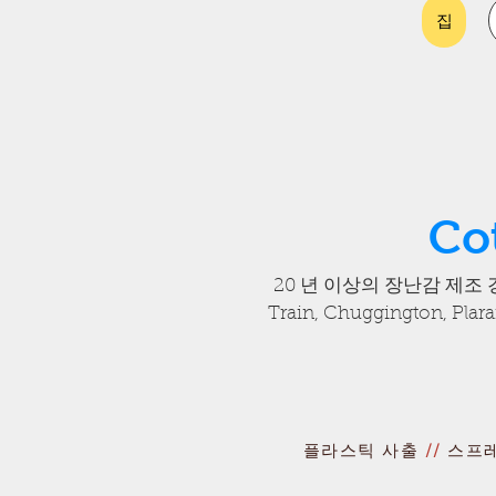
집
C
20 년 이상의 장난감 제조 경험을 
Train, Chuggington, P
플라스틱 사출
//
스프