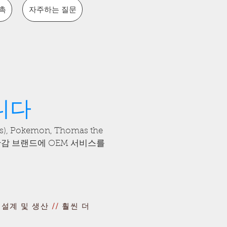
촉
자주하는 질문
니다
, Pokemon, Thomas the
는 국제 장난감 브랜드에 OEM 서비스를
 설계 및 생산
//
훨씬 더